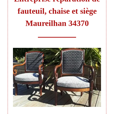
fauteuil, chaise et siège
Maureilhan 34370