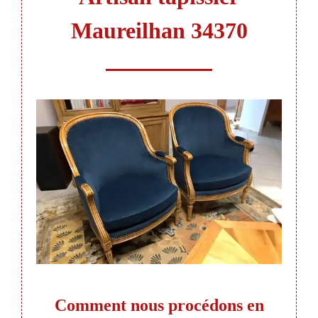
Maureilhan 34370
ssier
Comment nous procédons en