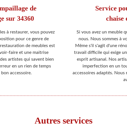
empaillage de
Service pou
ège sur 34360
chaise 
les à restaurer, vous pouvez
Si vous avez un meuble qui
position pour ce genre de
nous. Nous sommes à vot
a restauration de meubles est
Même s'il s'agit d'une rén
voir-faire et une maitrise
travail difficile qui exige
 des artistes qui savent bien
esprit artisanal. Nos arti
rreur en un rien de temps
imperfection en un to
e bon accessoire.
accessoires adaptés. Nous 
a
Autres services