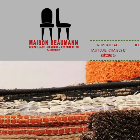
REMPAILLAGE
DÉC
FAUTEUIL, CHAISES ET
SIÈGES 34