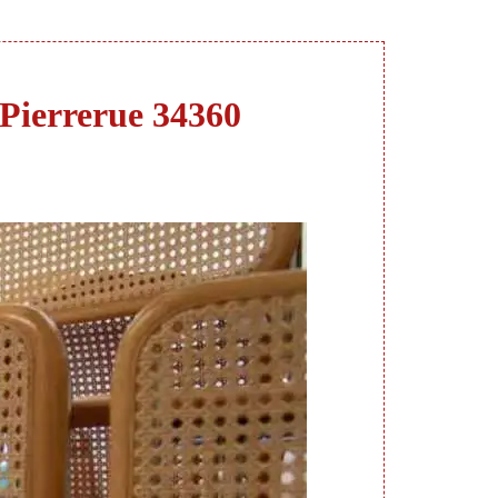
s Pierrerue 34360