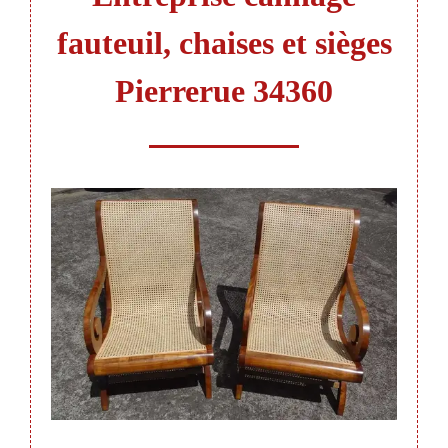
fauteuil, chaises et sièges
Pierrerue 34360