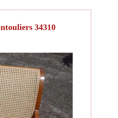
ontouliers 34310