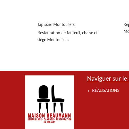
Tapissier Montouliers
Rép
Mo
Restauration de fauteuil, chaise et
siège Montouliers
Naviguer sur le 
RÉALISATIONS