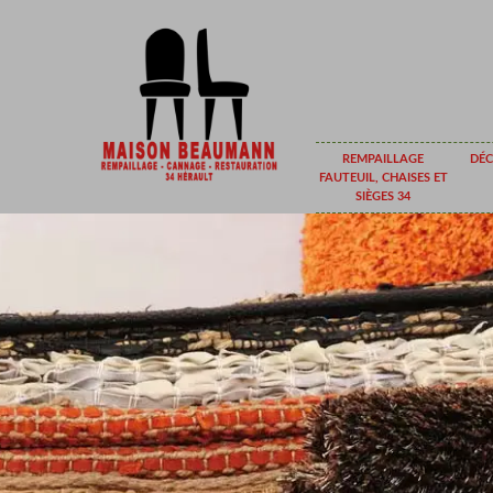
REMPAILLAGE
DÉC
FAUTEUIL, CHAISES ET
SIÈGES 34