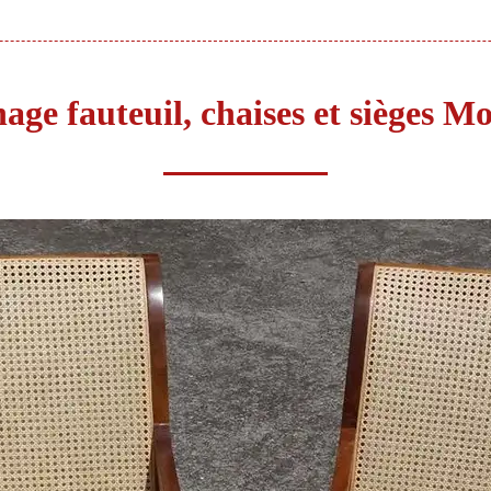
age fauteuil, chaises et sièges M