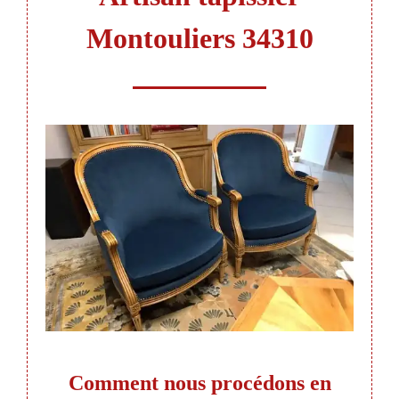
Montouliers 34310
:
Comment nous procédons en