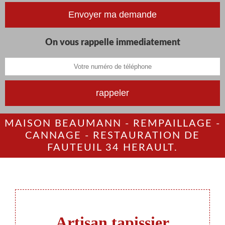
On vous rappelle immediatement
MAISON BEAUMANN - REMPAILLAGE -
CANNAGE - RESTAURATION DE
FAUTEUIL 34 HERAULT.
Artisan tapissier