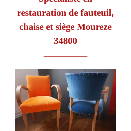
restauration de fauteuil,
chaise et siège Moureze
34800