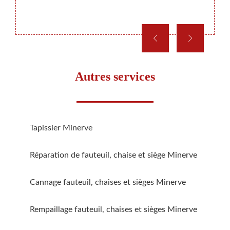
dité de
de meu
Autres services
Tapissier Minerve
Réparation de fauteuil, chaise et siège Minerve
Cannage fauteuil, chaises et sièges Minerve
Rempaillage fauteuil, chaises et sièges Minerve