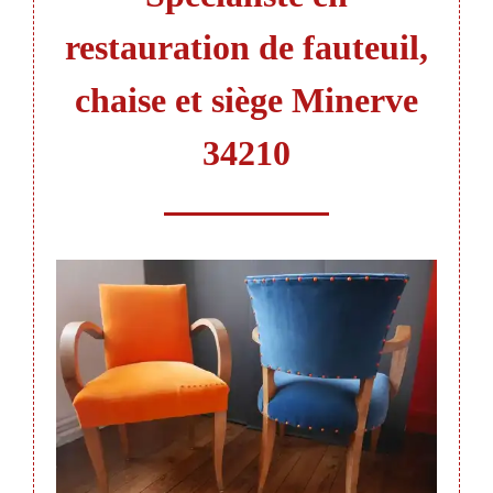
restauration de fauteuil,
chaise et siège Minerve
34210