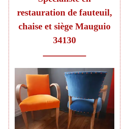
restauration de fauteuil,
chaise et siège Mauguio
34130