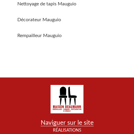
Nettoyage de tapis Mauguio
Décorateur Mauguio
Rempailleur Mauguio
Naviguer sur le site
RÉALISATIONS