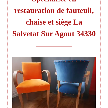
restauration de fauteuil,
chaise et siège La
Salvetat Sur Agout 34330