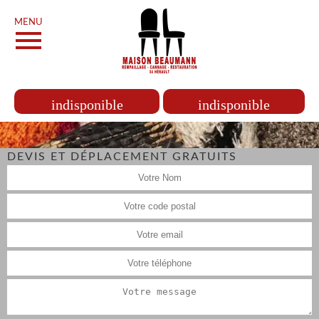
MENU
indisponible
indisponible
DEVIS ET DÉPLACEMENT GRATUITS