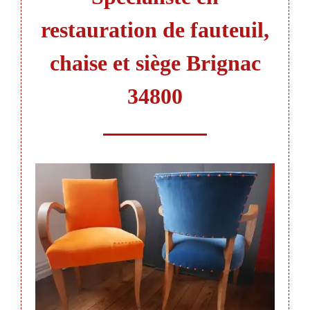
restauration de fauteuil,
chaise et siège Brignac
34800