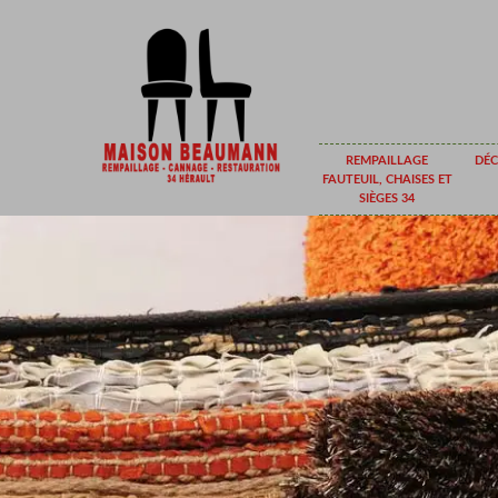
REMPAILLAGE
DÉC
FAUTEUIL, CHAISES ET
SIÈGES 34