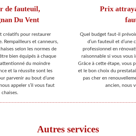
r de fauteuil,
Prix attray
ignan Du Vent
fau
 créatifs pour restaurer
Quel budget faut-il prévoi
. Rempailleurs et canneurs,
d’un fauteuil et d’une
chaises selon les normes de
professionnel en rénovati
 être bien équipés à chaque
raisonnable si vous vous i
t attentionné du moindre
Grâce à cette étape, vous p
nce et la réussite sont les
et le bon choix du prestatai
ur parvenir au bout d’une
pas cher en renouvellem
nous appeler s’il vous faut
ancien, nous v
 chaises.
Autres services