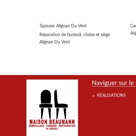
Tapissier Alignan Du Vent
Can
Al
Réparation de fauteuil, chaise et siège
Alignan Du Vent
Naviguer sur le 
RÉALISATIONS