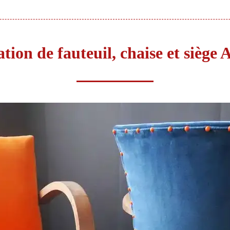
ation de fauteuil, chaise et sièg