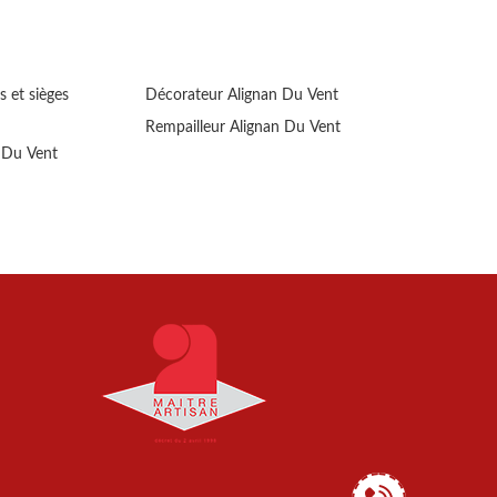
s et sièges
Décorateur Alignan Du Vent
Rempailleur Alignan Du Vent
n Du Vent