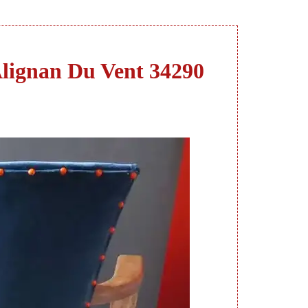
e Alignan Du Vent 34290