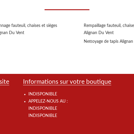
nage fauteuil, chaises et sièges
Rempaillage fauteuil, chaise
ignan Du Vent
Alignan Du Vent
Nettoyage de tapis Aligna
site
Informations sur votre boutique
INDISPONIBLE
APPELEZ-NOUS AU :
INDISPONIBLE
INDISPONIBLE