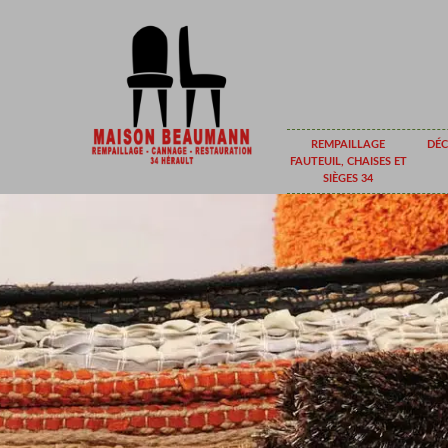
REMPAILLAGE
DÉC
FAUTEUIL, CHAISES ET
SIÈGES 34