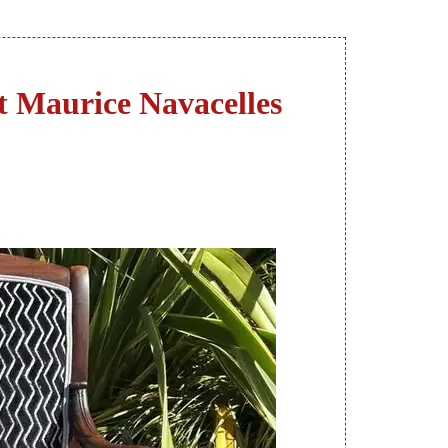
nt Maurice Navacelles