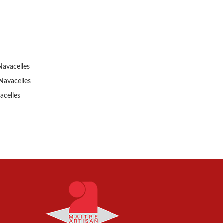
Navacelles
Navacelles
acelles