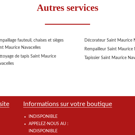
Autres services
paillage fauteuil, chaises et sièges
Décorateur Saint Maurice 
int Maurice Navacelles
Rempailleur Saint Maurice 
ttoyage de tapis Saint Maurice
Tapissier Saint Maurice Nav
vacelles
site
Informations sur votre boutique
INDISPONIBLE
APPELEZ-NOUS AU :
INDISPONIBLE