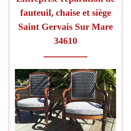
fauteuil, chaise et siège
Saint Gervais Sur Mare
34610