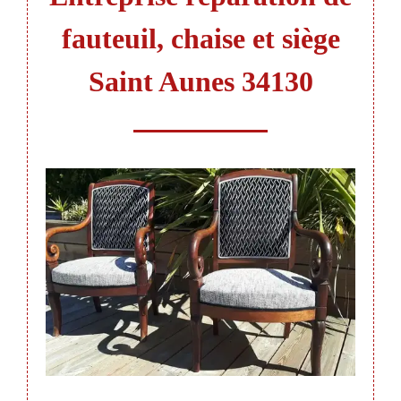
fauteuil, chaise et siège
Saint Aunes 34130