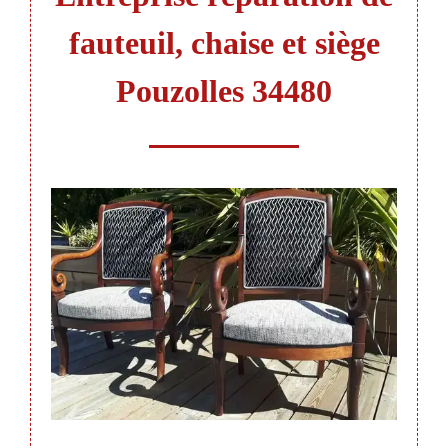
fauteuil, chaise et siège
Pouzolles 34480