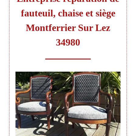
fauteuil, chaise et siège
Montferrier Sur Lez
34980