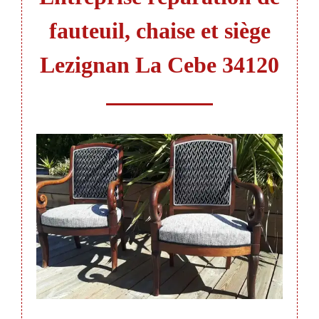
fauteuil, chaise et siège
Lezignan La Cebe 34120