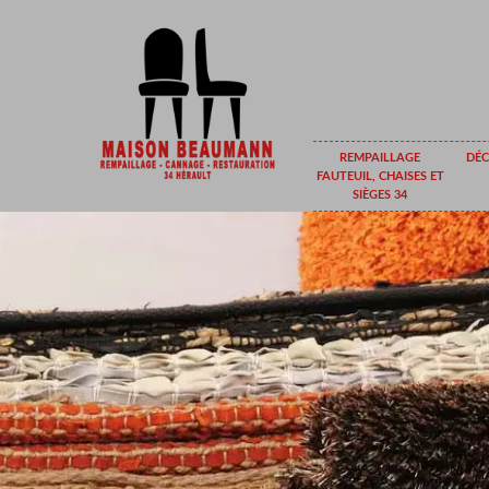
REMPAILLAGE
DÉC
FAUTEUIL, CHAISES ET
SIÈGES 34