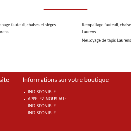
nage fauteuil, chaises et sièges
Rempaillage fauteuil, chaise
urens
Laurens
Nettoyage de tapis Laurens
site
Informations sur votre boutique
INDISPONIBLE
APPELEZ-NOUS AU :
INDISPONIBLE
INDISPONIBLE