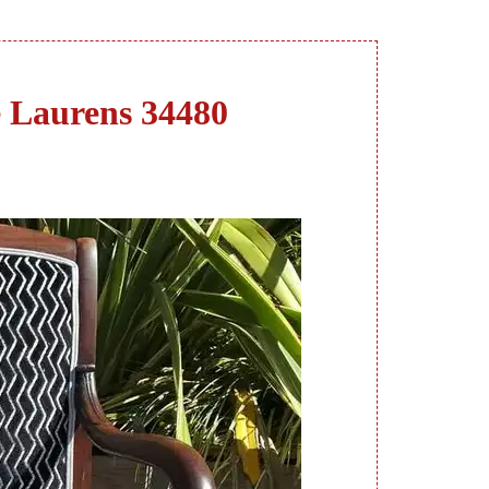
ge Laurens 34480