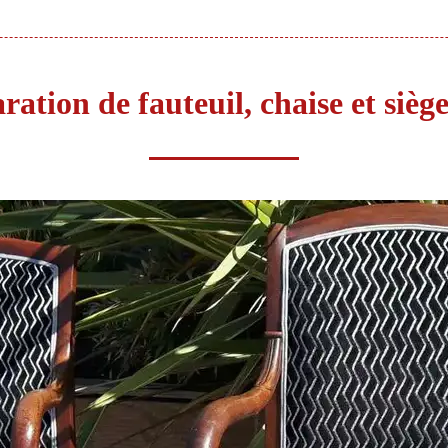
ration de fauteuil, chaise et siè