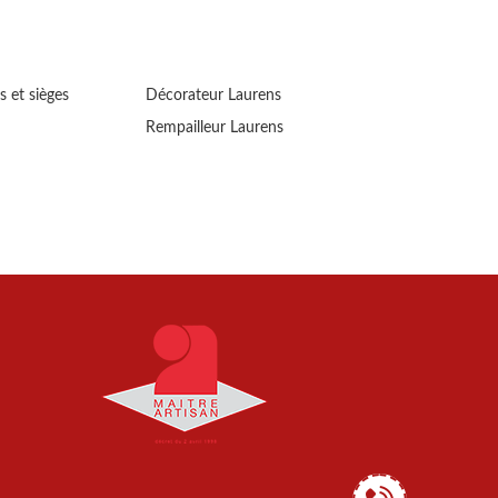
s et sièges
Décorateur Laurens
Rempailleur Laurens