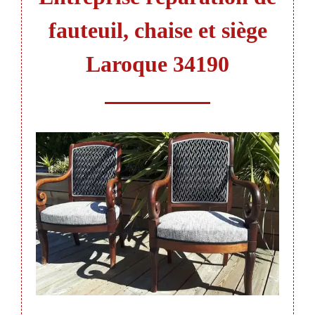
fauteuil, chaise et siège
Laroque 34190