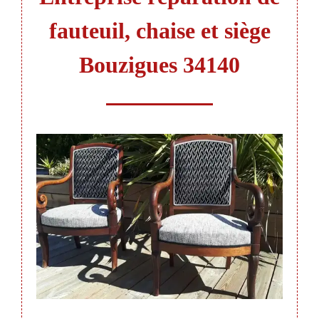
fauteuil, chaise et siège
Bouzigues 34140