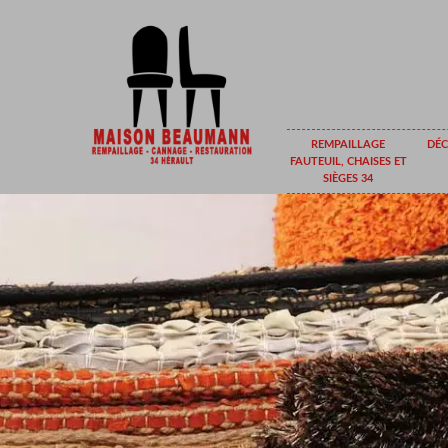
REMPAILLAGE
DÉC
FAUTEUIL, CHAISES ET
SIÈGES 34