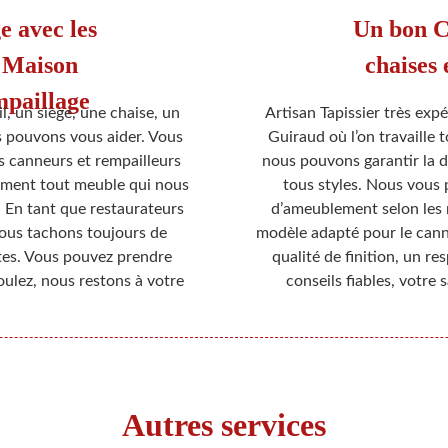
e avec les
Un bon C
e Maison
chaises 
aillage
l, un siège, une chaise, un
Artisan Tapissier très expé
s pouvons vous aider. Vous
Guiraud où l’on travaille 
s canneurs et rempailleurs
nous pouvons garantir la d
ement tout meuble qui nous
tous styles. Nous vous 
. En tant que restaurateurs
d’ameublement selon les
nous tachons toujours de
modèle adapté pour le cann
ictes. Vous pouvez prendre
qualité de finition, un re
ulez, nous restons à votre
conseils fiables, votre 
Autres services