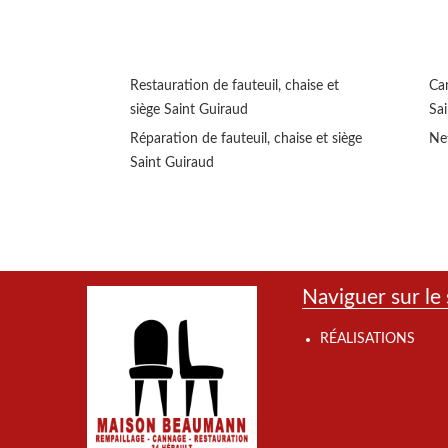
Restauration de fauteuil, chaise et
Can
siège Saint Guiraud
Sa
Réparation de fauteuil, chaise et siège
Ne
Saint Guiraud
Naviguer sur le 
RÉALISATIONS