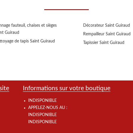
nage fauteuil, chaises et sièges
Décorateur Saint Guiraud
int Guiraud
Rempailleur Saint Guiraud
ttoyage de tapis Saint Guiraud
Tapissier Saint Guiraud
site
Informations sur votre boutique
INDISPONIBLE
APPELEZ-NOUS AU :
INDISPONIBLE
INDISPONIBLE