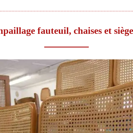
paillage fauteuil, chaises et sièg