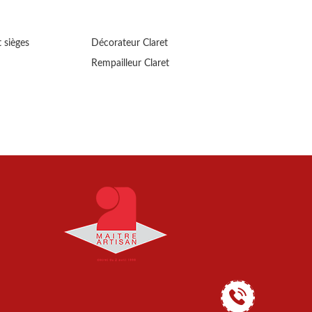
 sièges
Décorateur Claret
Rempailleur Claret