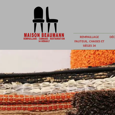
REMPAILLAGE
DÉC
FAUTEUIL, CHAISES ET
SIÈGES 34