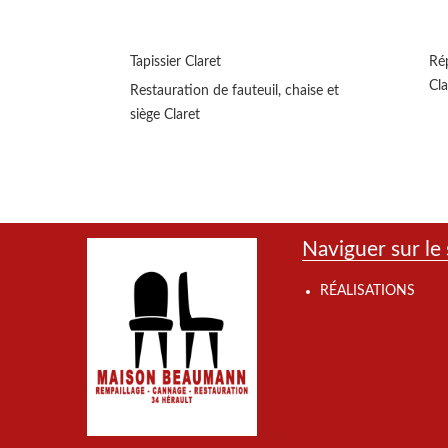
Tapissier Claret
Rép
Cla
Restauration de fauteuil, chaise et
siège Claret
Naviguer sur le 
RÉALISATIONS