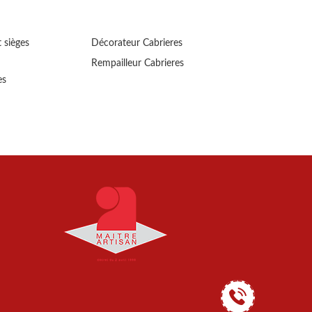
 sièges
Décorateur Cabrieres
Rempailleur Cabrieres
es