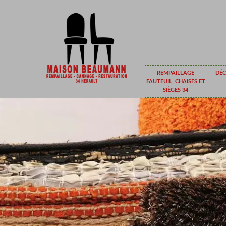
REMPAILLAGE
DÉC
FAUTEUIL, CHAISES ET
SIÈGES 34