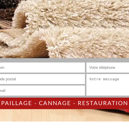
AILLAGE - CANNAGE - RESTAURATION 