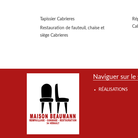
Tapissier Cabrieres
Rép
Cab
Restauration de fauteuil, chaise et
siège Cabrieres
Naviguer sur le 
RÉALISATIONS