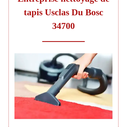
tapis Usclas Du Bosc
34700