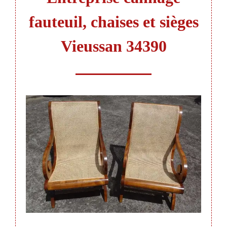
fauteuil, chaises et sièges
Vieussan 34390