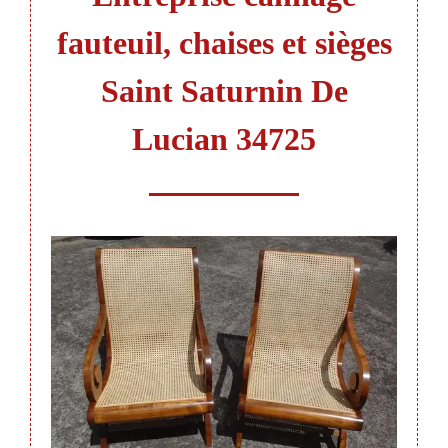
fauteuil, chaises et sièges
Saint Saturnin De
Lucian 34725