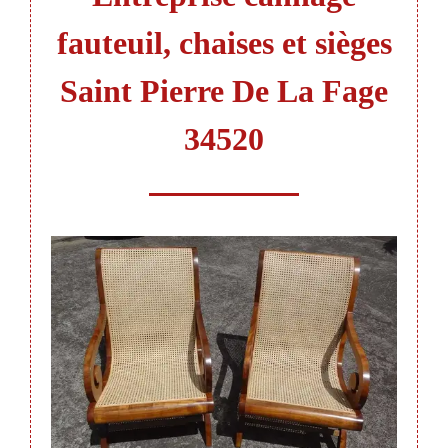
fauteuil, chaises et sièges
Saint Pierre De La Fage
34520