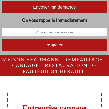
On vous rappelle immediatement
MAISON BEAUMANN - REMPAILLAGE -
CANNAGE - RESTAURATION DE
FAUTEUIL 34 HERAULT.
Entreprise cannage