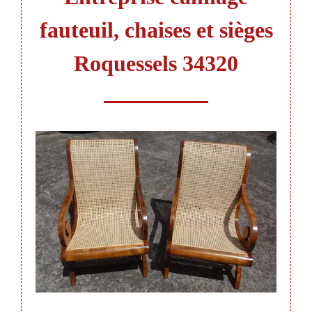
fauteuil, chaises et sièges
Roquessels 34320