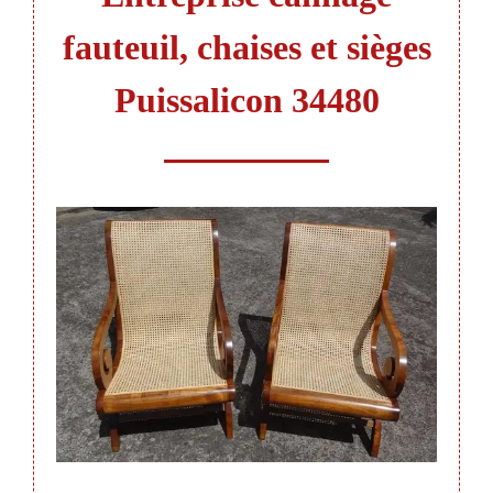
fauteuil, chaises et sièges
Puissalicon 34480