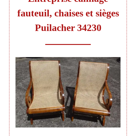
fauteuil, chaises et sièges
Puilacher 34230