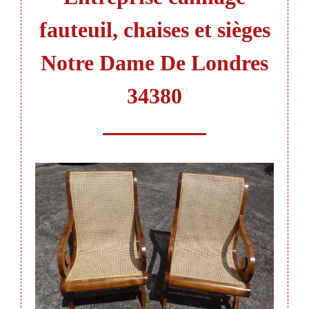
fauteuil, chaises et sièges
Notre Dame De Londres
34380