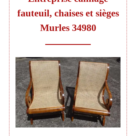
fauteuil, chaises et sièges
Murles 34980