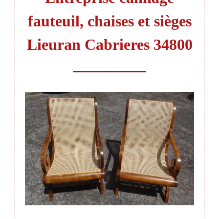
fauteuil, chaises et sièges
Lieuran Cabrieres 34800