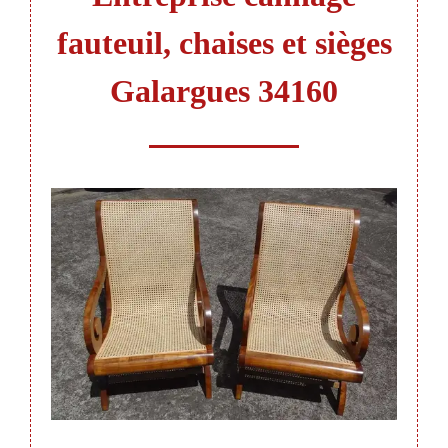
fauteuil, chaises et sièges
Galargues 34160