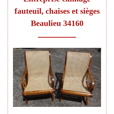
fauteuil, chaises et sièges
Beaulieu 34160