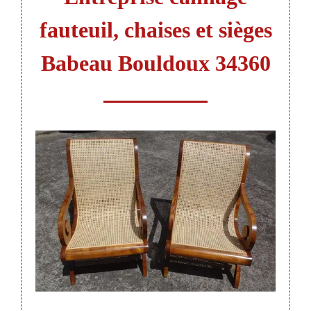
fauteuil, chaises et sièges
Babeau Bouldoux 34360