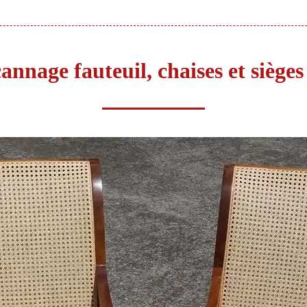
annage fauteuil, chaises et siège