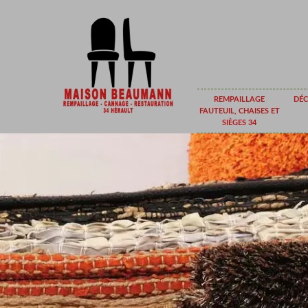
REMPAILLAGE
DÉC
FAUTEUIL, CHAISES ET
SIÈGES 34