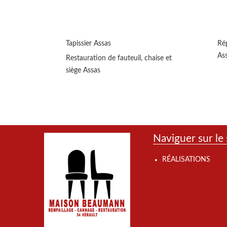
Tapissier Assas
Rép
As
Restauration de fauteuil, chaise et
siège Assas
Naviguer sur le 
RÉALISATIONS