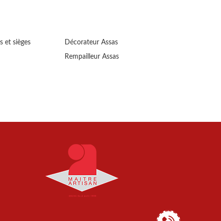
s et sièges
Décorateur Assas
Rempailleur Assas