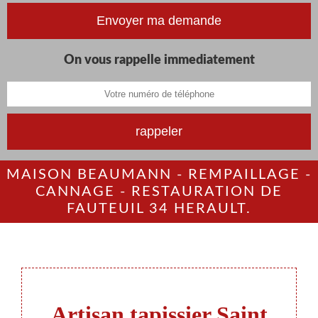
On vous rappelle immediatement
MAISON BEAUMANN - REMPAILLAGE -
CANNAGE - RESTAURATION DE
FAUTEUIL 34 HERAULT.
Artisan tapissier Saint