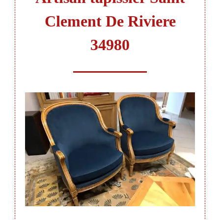
Clement De Riviere
34980