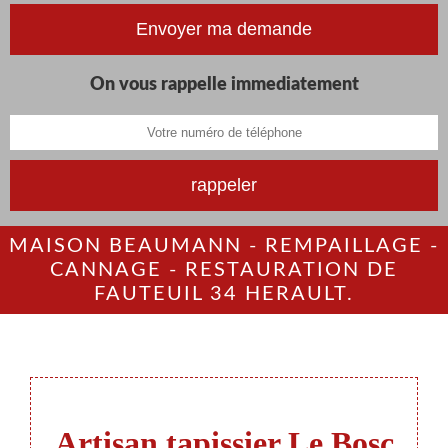
On vous rappelle immediatement
MAISON BEAUMANN - REMPAILLAGE -
CANNAGE - RESTAURATION DE
FAUTEUIL 34 HERAULT.
Artisan tapissier Le Bosc