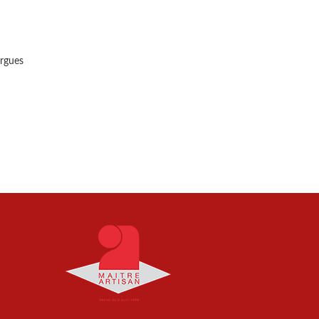
argues