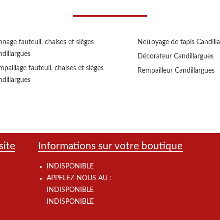
nage fauteuil, chaises et sièges
Nettoyage de tapis Candill
dillargues
Décorateur Candillargues
paillage fauteuil, chaises et sièges
Rempailleur Candillargues
dillargues
site
Informations sur votre boutique
INDISPONIBLE
APPELEZ-NOUS AU :
INDISPONIBLE
INDISPONIBLE