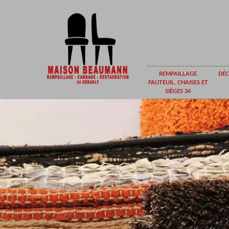
REMPAILLAGE
DÉC
FAUTEUIL, CHAISES ET
SIÈGES 34