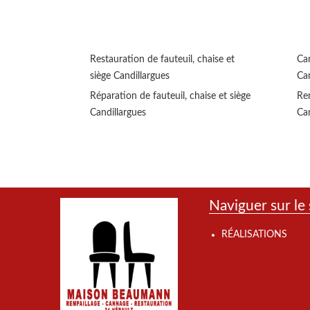
Restauration de fauteuil, chaise et
Can
siège Candillargues
Can
Réparation de fauteuil, chaise et siège
Rem
Candillargues
Can
Naviguer sur le 
RÉALISATIONS