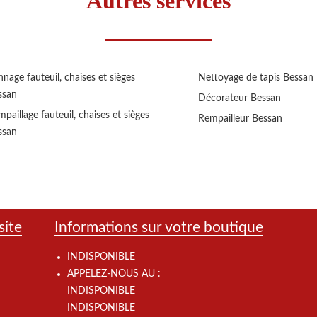
Autres services
nage fauteuil, chaises et sièges
Nettoyage de tapis Bessan
ssan
Décorateur Bessan
paillage fauteuil, chaises et sièges
Rempailleur Bessan
ssan
site
Informations sur votre boutique
INDISPONIBLE
APPELEZ-NOUS AU :
INDISPONIBLE
INDISPONIBLE