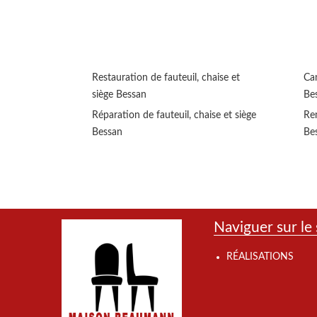
Restauration de fauteuil, chaise et
Can
siège Bessan
Be
Réparation de fauteuil, chaise et siège
Rem
Bessan
Be
Naviguer sur le 
RÉALISATIONS