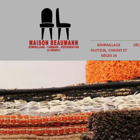
REMPAILLAGE
DÉC
FAUTEUIL, CHAISES ET
SIÈGES 34