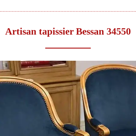
Artisan tapissier Bessan 34550