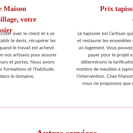
e Maison
Prix tapis
age, votre
ssier
uter avec le client et à se
Le tapissier est l’artisan qu
blir le devis, récupérer les
et restaurer les ensembles
uand le travail est achevé.
un logement. Vous pouvez 
n nos artisans pour assurer
payer pour le projet 
murs et portes. Nous avons
déterminons la tarificatio
s formations et l’habitude,
nombre de meubles à tapisser
 dans le domaine.
l’intervention. Chez Mais
nous ne proposons que d