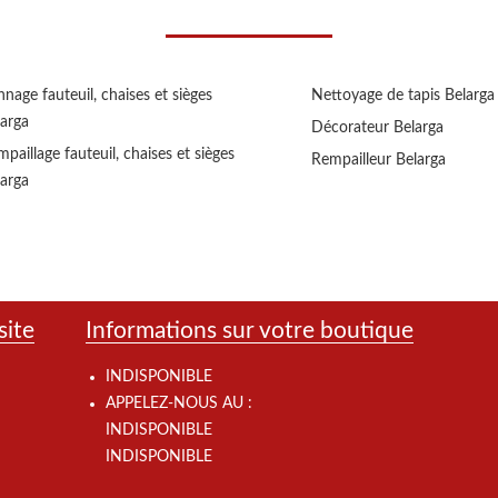
nage fauteuil, chaises et sièges
Nettoyage de tapis Belarga
larga
Décorateur Belarga
paillage fauteuil, chaises et sièges
Rempailleur Belarga
larga
site
Informations sur votre boutique
INDISPONIBLE
APPELEZ-NOUS AU :
INDISPONIBLE
INDISPONIBLE