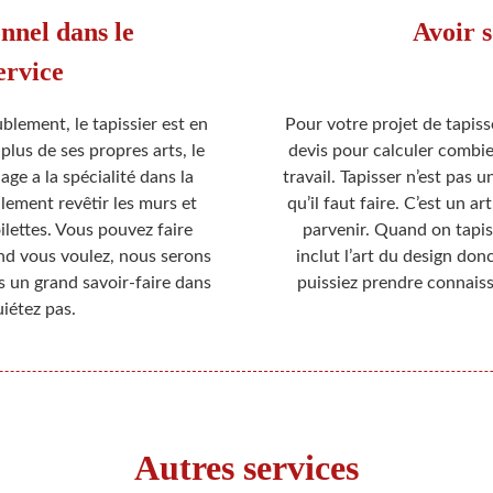
onnel dans le
Avoir s
ervice
lement, le tapissier est en
Pour votre projet de tapiss
lus de ses propres arts, le
devis pour calculer combien
e a la spécialité dans la
travail. Tapisser n’est pas 
alement revêtir les murs et
qu’il faut faire. C’est un ar
ilettes. Vous pouvez faire
parvenir. Quand on tapiss
and vous voulez, nous serons
inclut l’art du design don
 un grand savoir-faire dans
puissiez prendre connaiss
iétez pas.
Autres services