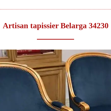
Artisan tapissier Belarga 34230