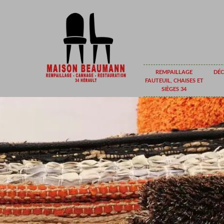
REMPAILLAGE
DÉC
FAUTEUIL, CHAISES ET
SIÈGES 34