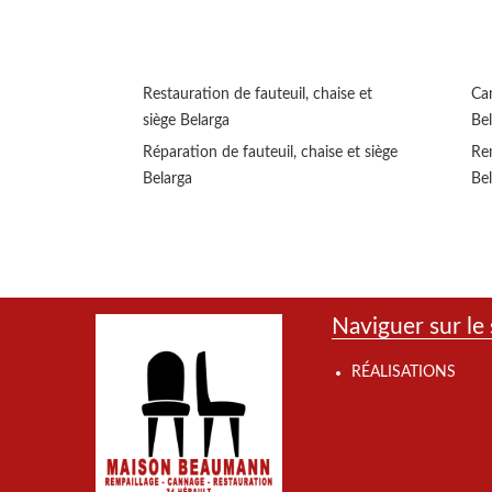
Restauration de fauteuil, chaise et
Can
siège Belarga
Be
Réparation de fauteuil, chaise et siège
Rem
Belarga
Be
Naviguer sur le 
RÉALISATIONS